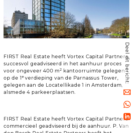
Deel dit bericht:
FIRST Real Estate heeft Vortex Capital Partners
succesvol geadviseerd in het aanhuur proces
2
voor ongeveer 400 m
kantoorruimte gelegen
e
op de 1
verdieping van de Parnassus Tower,
gelegen aan de Locatellikade 1 in Amsterdam,
alsmede 4 parkeerplaatsen.
FIRST Real Estate heeft Vortex Capital Partners
commercieel geadviseerd bij de aanhuur. P. Van