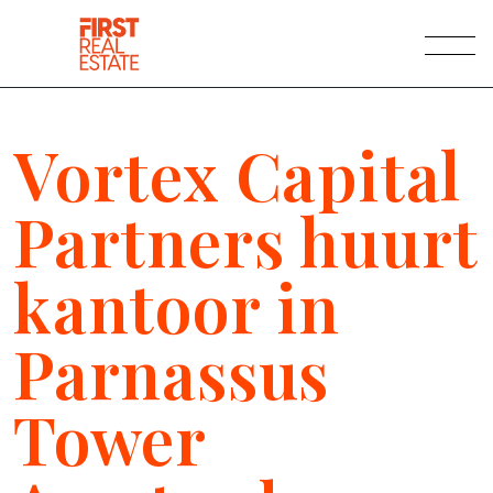
Naar hoofdinhoud
Vortex Capital
Partners huurt
kantoor in
Parnassus
Tower