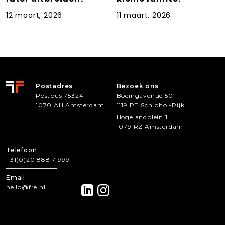
12 maart, 2026
11 maart, 2026
Postadres
Bezoek ons
Postbus 75324
Boeingavenue 50
1070 AH Amsterdam
1119 PE Schiphol-Rijk
Hogelandplein 1
1079 RZ Amsterdam
Telefoon
+31(0)20 888 7 999
Email
hello@fre.nl