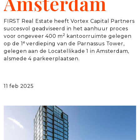
Amsterdam
FIRST Real Estate heeft Vortex Capital Partners
succesvol geadviseerd in het aanhuur proces
2
voor ongeveer 400 m
kantoorruimte gelegen
e
op de 1
verdieping van de Parnassus Tower,
gelegen aan de Locatellikade 1 in Amsterdam,
alsmede 4 parkeerplaatsen.
11 feb 2025