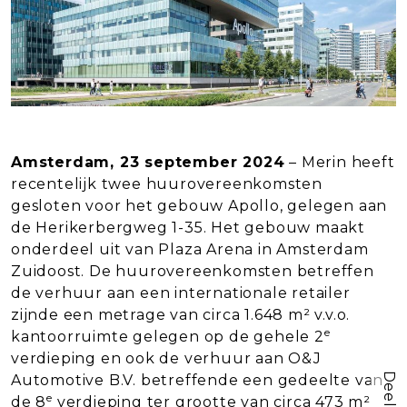
Amsterdam, 23 september 2024
– Merin heeft
recentelijk twee huurovereenkomsten
gesloten voor het gebouw Apollo, gelegen aan
de Herikerbergweg 1-35. Het gebouw maakt
onderdeel uit van Plaza Arena in Amsterdam
Zuidoost. De huurovereenkomsten betreffen
de verhuur aan een internationale retailer
zijnde een metrage van circa 1.648 m² v.v.o.
e
kantoorruimte gelegen op de gehele 2
verdieping en ook de verhuur aan O&J
Automotive B.V. betreffende een gedeelte van
e
de 8
verdieping ter grootte van circa 473 m²