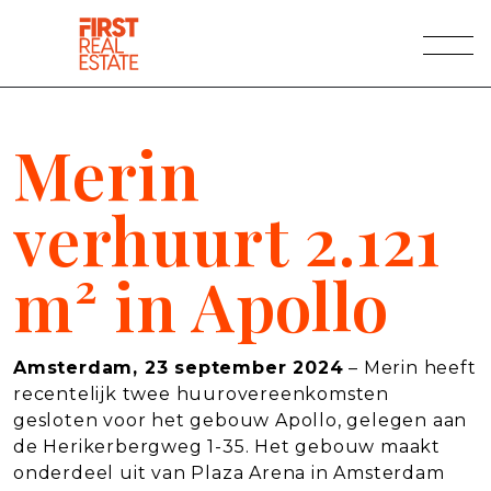
Naar hoofdinhoud
Merin
verhuurt 2.121
m² in Apollo
Amsterdam, 23 september 2024
– Merin heeft
recentelijk twee huurovereenkomsten
gesloten voor het gebouw Apollo, gelegen aan
de Herikerbergweg 1-35. Het gebouw maakt
onderdeel uit van Plaza Arena in Amsterdam