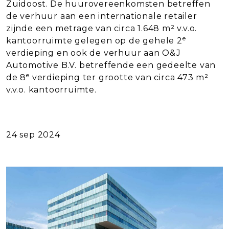
Zuidoost. De huurovereenkomsten betreffen
de verhuur aan een internationale retailer
zijnde een metrage van circa 1.648 m² v.v.o.
e
kantoorruimte gelegen op de gehele 2
verdieping en ook de verhuur aan O&J
Automotive B.V. betreffende een gedeelte van
e
de 8
verdieping ter grootte van circa 473 m²
v.v.o. kantoorruimte.
24 sep 2024