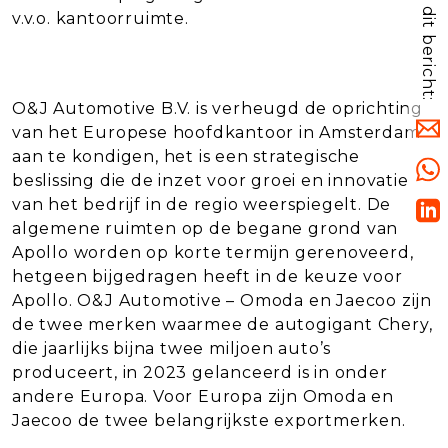
Deel dit bericht:
v.v.o. kantoorruimte.
O&J Automotive B.V. is verheugd de oprichting
van het Europese hoofdkantoor in Amsterdam
aan te kondigen, het is een strategische
beslissing die de inzet voor groei en innovatie
van het bedrijf in de regio weerspiegelt. De
algemene ruimten op de begane grond van
Apollo worden op korte termijn gerenoveerd,
hetgeen bijgedragen heeft in de keuze voor
Apollo. O&J Automotive – Omoda en Jaecoo zijn
de twee merken waarmee de autogigant Chery,
die jaarlijks bijna twee miljoen auto’s
produceert, in 2023 gelanceerd is in onder
andere Europa. Voor Europa zijn Omoda en
Jaecoo de twee belangrijkste exportmerken.