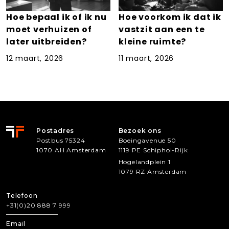
Hoe bepaal ik of ik nu
Hoe voorkom ik dat ik
moet verhuizen of
vastzit aan een te
later uitbreiden?
kleine ruimte?
12 maart, 2026
11 maart, 2026
Postadres
Bezoek ons
Postbus 75324
Boeingavenue 50
1070 AH Amsterdam
1119 PE Schiphol-Rijk
Hogelandplein 1
1079 RZ Amsterdam
Telefoon
+31(0)20 888 7 999
Email